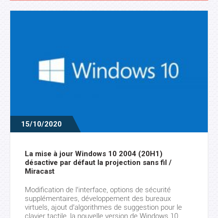
15/10/2020
La mise à jour Windows 10 2004 (20H1)
désactive par défaut la projection sans fil /
Miracast
Modification de l’interface, options de sécurité
supplémentaires, développement des bureaux
virtuels, ajout d’algorithmes de suggestion pour le
clavier tactile, la nouvelle version de Windows 10