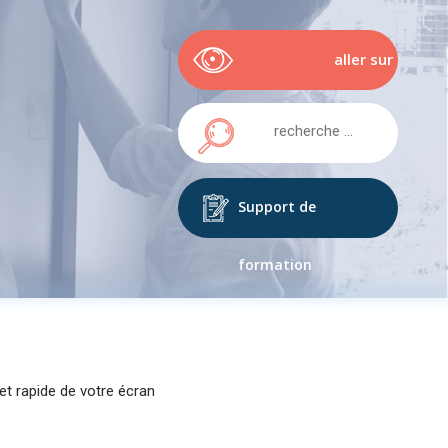
aller sur
easypitch.eu
Support de
formation
et rapide de votre écran