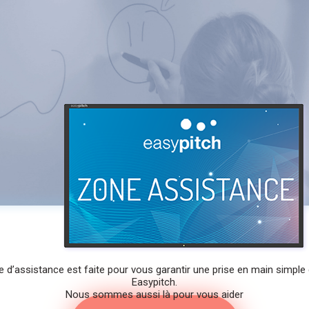
 d’assistance est faite pour vous garantir une prise en main simple 
Easypitch.
Nous sommes aussi là pour vous aider