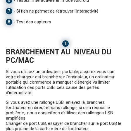
6
-
Testez l'interactivité en mode Android
7
-
Si rien ne permet de retrouver l'interactivité
8
-
Test des capteurs
1
BRANCHEMENT AU NIVEAU DU
PC/MAC
Si vous utilisez un ordinateur portable, assurez vous que
votre chargeur est branché sur l’ordinateur, un ordinateur
portable qui commence a manquer d’énergie va limiter
l’utilisation des ports USB, cela cause des pertes
d’interactivité.
Si vous avez une rallonge USB, enlevez là, branchez
l’ordinateur en direct et sans rallonge, si cela résous le
problème, nous conseillons d’utiliser des rallonges USB
amplifiées
Changer de port USB, essayer de brancher sur le port USB le
plus proche de la carte mère de l’ordinateur.