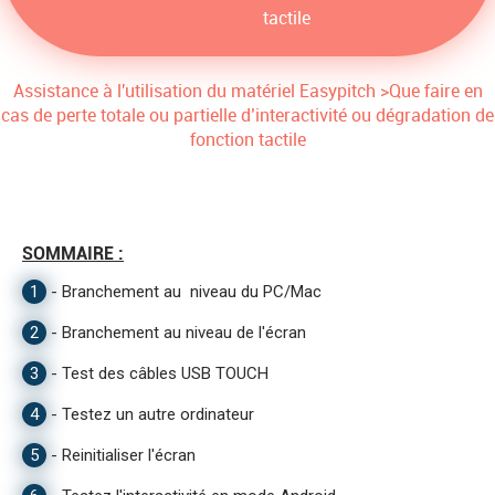
tactile
Assistance à l'utilisation du matériel Easypitch
>
Que faire en
cas de perte totale ou partielle d’interactivité ou dégradation de
fonction tactile
SOMMAIRE :
1
-
Branchement au niveau du PC/Mac
2
-
Branchement au niveau de l'écran
3
-
Test des câbles USB TOUCH
4
-
Testez un autre ordinateur
5
-
Reinitialiser l'écran