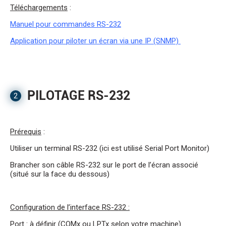
Téléchargements
:
Manuel pour commandes RS-232
Application
pour piloter un écran via une IP (SNMP)
PILOTAGE RS-232
2
Prérequis
:
Utiliser un terminal RS-232 (ici est utilisé Serial Port Monitor)
Brancher son câble RS-232 sur le port de l’écran associé
(situé sur la face du dessous)
Configuration de l’interface RS-232 :
Port : à définir (COMx ou LPTx selon votre machine)