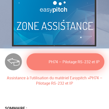
PH74 – Pilotage RS-232 et IP
Assistance à l'utilisation du matériel Easypitch
>
PH74 –
Pilotage RS-232 et IP
SOMMAIRE :