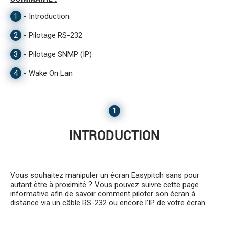
1
-
Introduction
2
-
Pilotage RS-232
3
-
Pilotage SNMP (IP)
4
-
Wake On Lan
1
INTRODUCTION
Vous souhaitez manipuler un écran Easypitch sans pour
autant être à proximité ? Vous pouvez suivre cette page
informative afin de savoir comment piloter son écran à
distance via un câble RS-232 ou encore l’IP de votre écran.