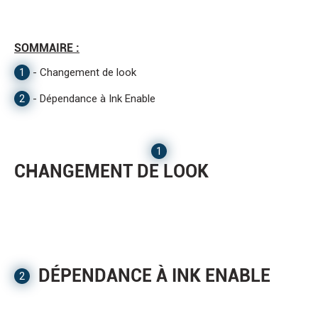
SOMMAIRE :
1
-
Changement de look
2
-
Dépendance à Ink Enable
1
CHANGEMENT DE LOOK
DÉPENDANCE À INK ENABLE
2