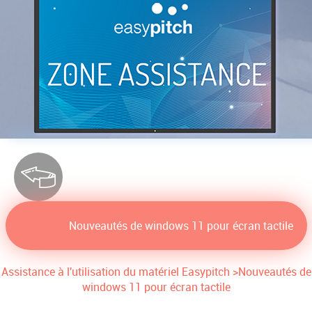
Nouveautés de windows 11 pour écran tactile
Assistance à l'utilisation du matériel Easypitch
>
Nouveautés de
windows 11 pour écran tactile