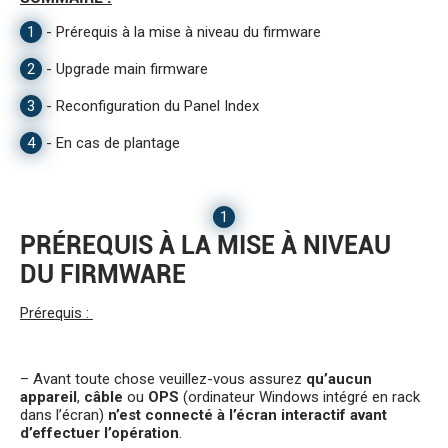
1
-
Prérequis à la mise à niveau du firmware
2
-
Upgrade main firmware
3
-
Reconfiguration du Panel Index
4
-
En cas de plantage
1
PRÉREQUIS À LA MISE À NIVEAU
DU FIRMWARE
Prérequis :
– Avant toute chose veuillez-vous assurez
qu’aucun
appareil
,
câble
ou
OPS
(ordinateur Windows intégré en rack
dans l’écran)
n’est connecté à l’écran interactif avant
d’effectuer l’opération
.