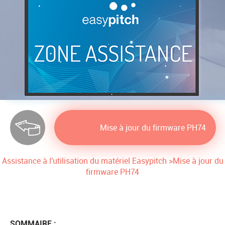
Mise à jour du firmware PH74
Assistance à l'utilisation du matériel Easypitch
>
Mise à jour du
firmware PH74
SOMMAIRE :