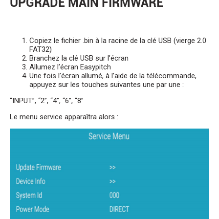
UPGRADE MAIN FIRMWARE
Copiez le fichier .bin à la racine de la clé USB (vierge 2.0
FAT32)
Branchez la clé USB sur l’écran
Allumez l’écran Easypitch
Une fois l’écran allumé, à l’aide de la télécommande,
appuyez sur les touches suivantes une par une :
“INPUT”, “2”, “4”, “6”, “8”
Le menu service apparaîtra alors :