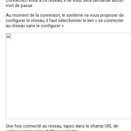
Connectez-vous à ce réseau, il ne vous sera demandé aucun
mot de passe
Au moment de la connexion, le système va vous proposer de
configurer le réseau, il faut sélectionner le lien « se connecter
au réseau sans le configurer »
Une fois connecté au réseau, tapez dans le champ URL de