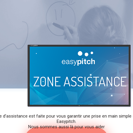
 d’assistance est faite pour vous garantir une prise en main simple 
Easypitch.
Nous sommes aussi là pour vous aider