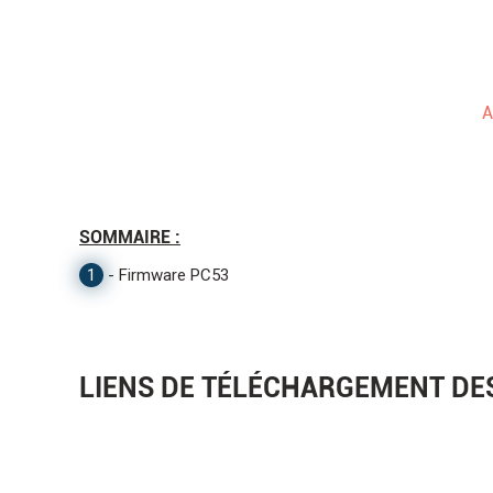
A
SOMMAIRE :
1
-
Firmware PC53
LIENS DE TÉLÉCHARGEMENT DES