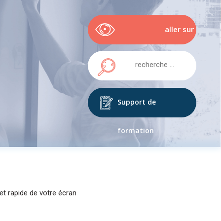
aller sur
easypitch.eu
Support de
formation
et rapide de votre écran