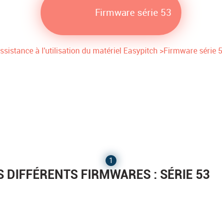
Firmware série 53
ssistance à l'utilisation du matériel Easypitch
>
Firmware série 
1
 DIFFÉRENTS FIRMWARES : SÉRIE 53