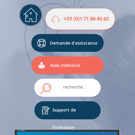
+33 (0)1.71.86.46.62
Demande d'assistance
Aide-mémoire
Support de
formation