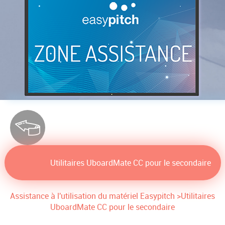
Utilitaires UboardMate CC pour le secondaire
Assistance à l'utilisation du matériel Easypitch
>
Utilitaires
UboardMate CC pour le secondaire