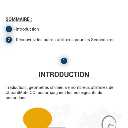
SOMMAIRE :
1
-
Introduction
2
-
Découvrez les autres utilitaires pour les Secondaires
1
INTRODUCTION
Traduction , géométrie, chimie.. de nombreux utilitaires de
UboardMate CC accompagnent les enseignants du
secondaire.