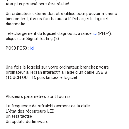
test plus poussé peut être réalisé :
Un ordinateur externe doit être utilisé pour pouvoir mener à
bien ce test, il vous faudra aussi télécharger le logiciel
diagnostic :
Téléchargement du logiciel diagnostic avancé
ici
(PH74),
cliquer sur Signal Testing (2)
PC93 PC53 :
ici
Une fois le logiciel sur votre ordinateur, branchez votre
ordinateur à l’écran interactif à l’aide d’un câble USB B
(TOUCH OUT 1), puis lancez le logiciel.
Plusieurs paramètres sont fournis :
La fréquence de rafraîchissement de la dalle
L’état des récepteurs LED
Un test tactile
Un update du firmware