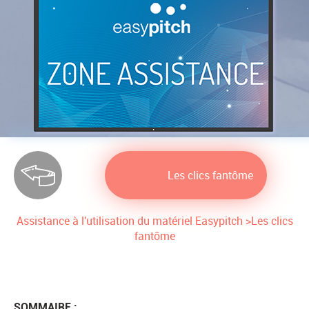
Les clics fantôme
Assistance à l'utilisation du matériel Easypitch
>
Les clics
fantôme
SOMMAIRE :